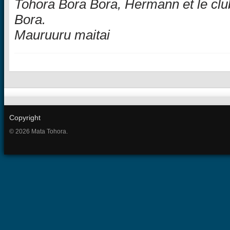
Tohora Bora Bora, Hermann et le cl
Bora.
Mauruuru maitai
Copyright
© 2026 Mata Tohora.