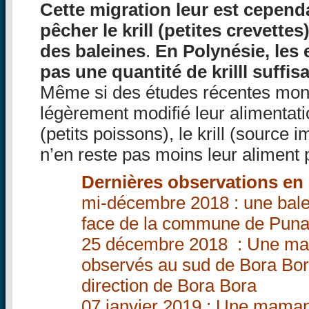
Cette migration leur est cepend
pêcher le krill (petites crevettes
des baleines
.
En Polynésie, les 
pas une quantité de krilll suffis
Même si des études récentes mont
légèrement modifié leur alimentati
(petits poissons), le krill (source 
n’en reste pas moins leur aliment p
Dernières observations en 
mi-décembre 2018 : une bale
face de la commune de Punaa
25 décembre 2018 : Une mama
observés au sud de Bora Bor
direction de Bora Bora
07 janvier 2019 : Une maman 