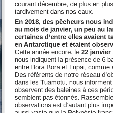
courant décembre, de plus en plu
tardivement dans nos eaux.
En 2018, des pêcheurs nous ind
au mois de janvier, un peu au la
certaines d’entre elles avaient 
en Antarctique et étaient observé
Cette année encore, le
22 janvier
nous indiquent la présence de 6 b
entre Bora Bora et Tupai, comme e
Des référents de notre réseau d’ob
dans les Tuamotu, nous informent 
observent des baleines à ces pério
semblent pas étonnés. Rassembler 
observations est d’autant plus impo
aussi vaste que la Polynésie fran