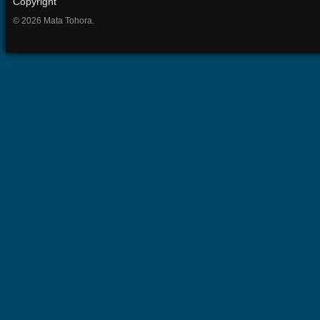
Copyright
© 2026 Mata Tohora.