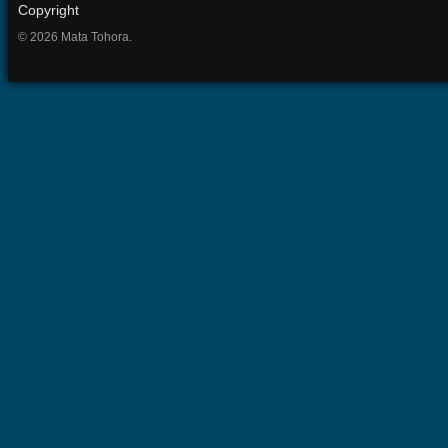
Copyright
© 2026 Mata Tohora.