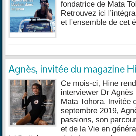
fondatrice de Mata Toh
Retrouvez ici l’intégr
et l’ensemble de cet
Agnès, invitée du magazine H
Ce mois-ci, Hine rend
interviewer Dr Agnès 
Mata Tohora. Invitée
septembre 2019, Agnè
passions, son parcou
et de la Vie en génér