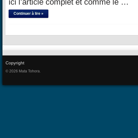
ici l’article complet et comme le …
Continuer à lire »
Copyright
© 2026 Mata Tohora.