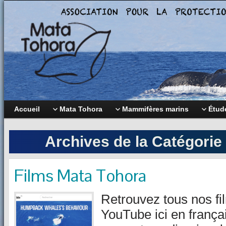
Accueil
Mata Tohora
Mammifères marins
Étude
Archives de la Catégorie
Films Mata Tohora
Retrouvez tous nos fi
YouTube ici en françai