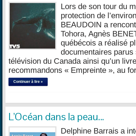
Lors de son tour du m
protection de l’envir
BEAUDOIN a rencontré
Tohora, Agnès BENET.
québécois a réalisé p
documentaires parus 
télévision du Canada ainsi qu’un liv
recommandons « Empreinte », au fo
Continuer à lire »
L’Océan dans la peau…
Delphine Barrais a i