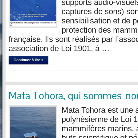
supports audio-visuels
captures de sons) son
sensibilisation et de 
protection des mammi
française. Ils sont réalisés par l’ass
association de Loi 1901, à …
Continuer à lire »
Mata Tohora, qui sommes-no
Mata Tohora est une 
polynésienne de Loi 1
mammifères marins, 
buts scientifique et