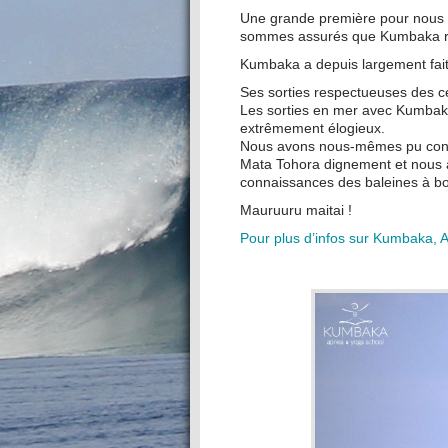
Une grande première pour nous !
sommes assurés que Kumbaka remp
Kumbaka a depuis largement fait 
Ses sorties respectueuses des c
Les sorties en mer avec Kumbaka 
extrêmement élogieux.
Nous avons nous-mêmes pu const
Mata Tohora dignement et nous 
connaissances des baleines à bos
Mauruuru maitai !
Pour plus d’infos sur Kumbaka, A