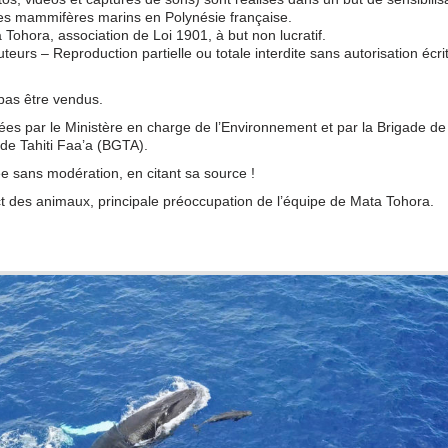
des mammifères marins en Polynésie française.
a Tohora, association de Loi 1901, à but non lucratif.
eurs – Reproduction partielle ou totale interdite sans autorisation écri
 pas être vendus.
sées par le Ministère en charge de l’Environnement et par la Brigade de 
de Tahiti Faa’a (BGTA).
gée sans modération, en citant sa source !
ct des animaux, principale préoccupation de l’équipe de Mata Tohora.