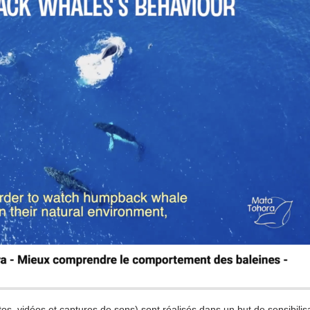
os, vidéos et captures de sons) sont réalisés dans un but de sensibilis