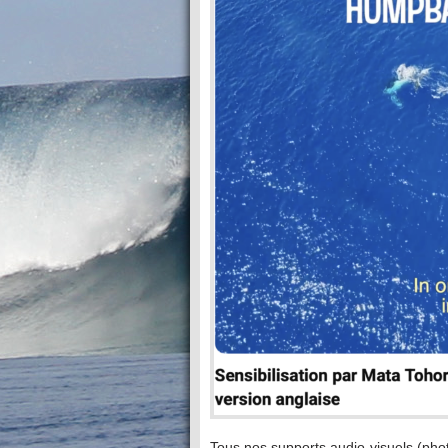
Tous nos supports audio-visuels (phot