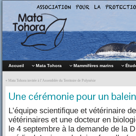
Accueil
Mata Tohora
Mammifères marins
Étude
«
Mata Tohora invitée à l’Assemblée du Territoire de Polynésie
Une cérémonie pour un balei
L’équipe scientifique et vétérinaire 
vétérinaires et une docteur en biologi
le 4 septembre à la demande de la D