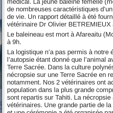
médical. La jeune baleine femelle (m
de nombreuses caractéristiques d’un 
de vie. Un rapport détaillé à été four
vétérinaire Dr Olivier BETREMIEUX 
Le baleineau est mort à Afareaitu (
à 9h.
La logistique n’a pas permis à notre
l’autopsie étant donné que l’animal a
Terre Sacrée. Dans la culture polynés
nécropsie sur une Terre Sacrée en r
notamment. Nos 2 vétérinaires ont ac
population dans la plus grande compr
sont repartis sur Tahiti. La nécropsie 
vétérinaires. Une grande partie de la
et une cérémonie a été organisée par