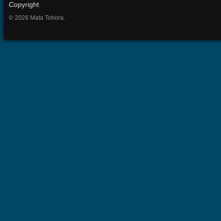
Copyright
© 2026 Mata Tohora.