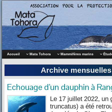
Accueil
Mata Tohora
Mammifères marins
Étude
Archive mensuelle
Echouage d’un dauphin à Ran
Le 17 juillet 2022, un
truncatus) a été retr