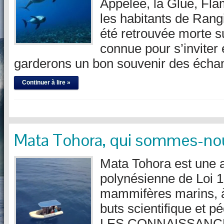
Appelée, la Glue, Fla
les habitants de Rangi
été retrouvée morte su
connue pour s’inviter
garderons un bon souvenir des écha
Continuer à lire »
Mata Tohora, qui sommes-no
Mata Tohora est une 
polynésienne de Loi 1
mammifères marins, 
buts scientifique et
LES CONNAISSANCE