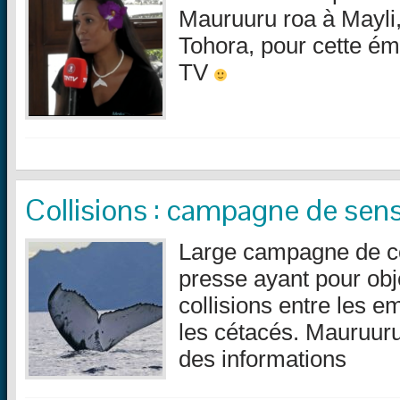
Mauruuru roa à Mayli,
Tohora, pour cette é
TV
Collisions : campagne de sensi
Large campagne de c
presse ayant pour obje
collisions entre les 
les cétacés. Mauruuru 
des informations