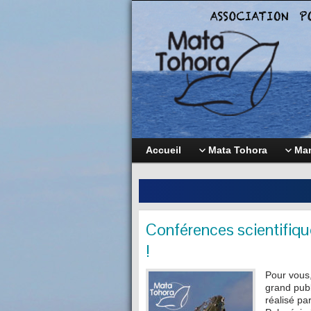
Accueil
Mata Tohora
Mam
Conférences scientifiqu
!
Pour vou
grand publ
réalisé pa